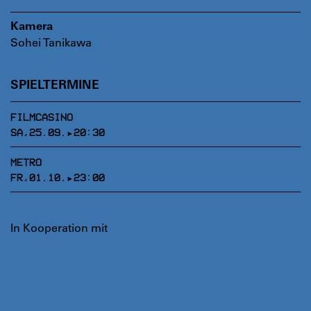
Kamera
Sohei Tanikawa
SPIELTERMINE
FILMCASINO
SA,25.09.▸20:30
METRO
FR,01.10.▸23:00
In Kooperation mit