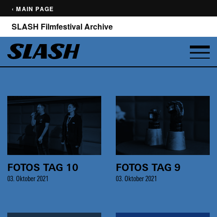
‹ MAIN PAGE
SLASH Filmfestival Archive
FOTOS TAG 10
FOTOS TAG 9
03. Oktober 2021
03. Oktober 2021