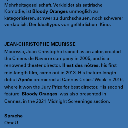
Mehrheitsgesellschaft. Verkleidet als satirische
Komödie, ist
unmöglich zu
Bloody Oranges
kategorisieren, schwer zu durchschauen, noch schwerer
verdaulich. Der Idealtypus von gefährlichem Kino.
JEAN-CHRISTOPHE MEURISSE
Meurisse, Jean-Christophe trained as an actor, created
the Chiens de Navarre company in 2005, and is a
renowned theater director.
, his first
Il est des nôtres
mid-length film, came out in 2013. His feature-length
debut
premiered at Cannes Critics' Week in 2016,
Apnée
where it won the Jury Prize for best director. His second
feature,
, was also presented in
Bloody Oranges
Cannes, in the 2021 Midnight Screenings section.
Sprache
OmeU