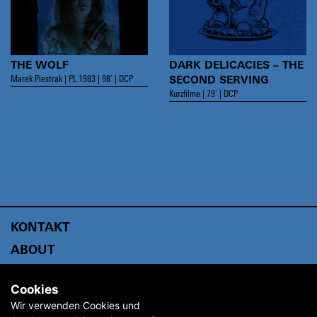
THE WOLF
DARK DELICACIES – THE
Marek Piestrak | PL 1983 | 98’ | DCP
SECOND SERVING
Kurzfilme | 79’ | DCP
KONTAKT
ABOUT
ARCHIV
Cookies
PRESSE
Wir verwenden Cookies und