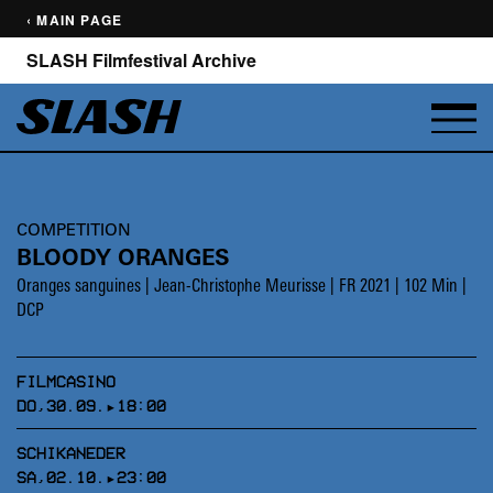
‹ MAIN PAGE
SLASH Filmfestival Archive
COMPETITION
BLOODY ORANGES
Oranges sanguines | Jean-Christophe Meurisse | FR 2021 | 102 Min |
DCP
FILMCASINO
DO,30.09.▸18:00
SCHIKANEDER
SA,02.10.▸23:00