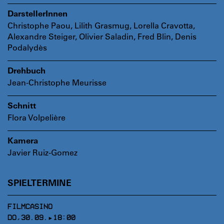
DarstellerInnen
Christophe Paou, Lilith Grasmug, Lorella Cravotta,
Alexandre Steiger, Olivier Saladin, Fred Blin, Denis
Podalydès
Drehbuch
Jean-Christophe Meurisse
Schnitt
Flora Volpelière
Kamera
Javier Ruiz-Gomez
SPIELTERMINE
FILMCASINO
DO,30.09.▸18:00